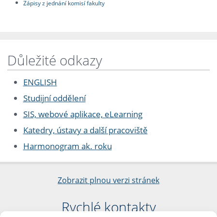
Zápisy z jednání komisí fakulty
Důležité odkazy
ENGLISH
Studijní oddělení
SIS, webové aplikace, eLearning
Katedry, ústavy a další pracoviště
Harmonogram ak. roku
Zobrazit plnou verzi stránek
Rychlé kontakty