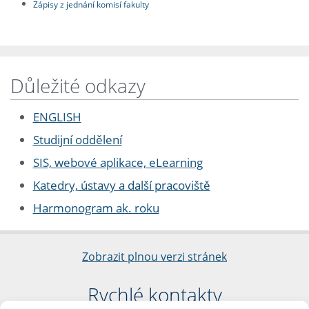
Zápisy z jednání komisí fakulty
Důležité odkazy
ENGLISH
Studijní oddělení
SIS, webové aplikace, eLearning
Katedry, ústavy a další pracoviště
Harmonogram ak. roku
Zobrazit plnou verzi stránek
Rychlé kontakty