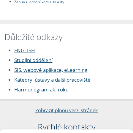
Zápisy z jednání komisí fakulty
Důležité odkazy
ENGLISH
Studijní oddělení
SIS, webové aplikace, eLearning
Katedry, ústavy a další pracoviště
Harmonogram ak. roku
Zobrazit plnou verzi stránek
Rychlé kontakty