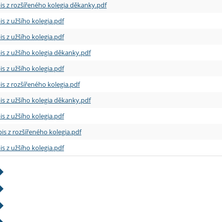
is z rozšířeného kolegia děkanky.pdf
is z užšího kolegia.pdf
is z užšího kolegia.pdf
is z užšího kolegia děkanky.pdf
is z užšího kolegia.pdf
is z rozšířeného kolegia.pdf
is z užšího kolegia děkanky.pdf
is z užšího kolegia.pdf
is z rozšířeného kolegia.pdf
is z užšího kolegia.pdf