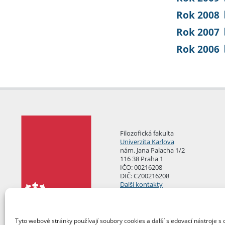
Rok 2008
Rok 2007
Rok 2006
Filozofická fakulta
Univerzita Karlova
nám. Jana Palacha 1/2
116 38 Praha 1
IČO: 00216208
DIČ: CZ00216208
Další kontakty
Podatelna
Tyto webové stránky používají soubory cookies a další sledovací nástroje s 