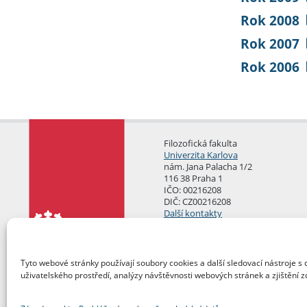
Rok 2008
Rok 2007
Rok 2006
Filozofická fakulta
Univerzita Karlova
nám. Jana Palacha 1/2
116 38 Praha 1
IČO: 00216208
DIČ: CZ00216208
Další kontakty
Podatelna
Tyto webové stránky používají soubory cookies a další sledovací nástroje s 
uživatelského prostředí, analýzy návštěvnosti webových stránek a zjištění z