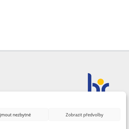
ijmout nezbytné
Zobrazit předvolby