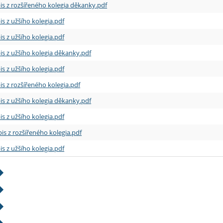
is z rozšířeného kolegia děkanky.pdf
is z užšího kolegia.pdf
is z užšího kolegia.pdf
is z užšího kolegia děkanky.pdf
is z užšího kolegia.pdf
is z rozšířeného kolegia.pdf
is z užšího kolegia děkanky.pdf
is z užšího kolegia.pdf
is z rozšířeného kolegia.pdf
is z užšího kolegia.pdf