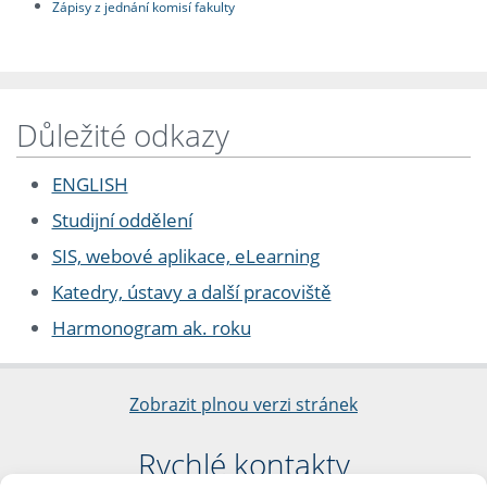
Zápisy z jednání komisí fakulty
Důležité odkazy
ENGLISH
Studijní oddělení
SIS, webové aplikace, eLearning
Katedry, ústavy a další pracoviště
Harmonogram ak. roku
Zobrazit plnou verzi stránek
Rychlé kontakty