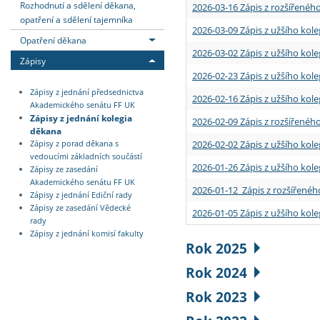
Rozhodnutí a sdělení děkana,
2026-03-16 Zápis z rozšířenéh
opatření a sdělení tajemníka
2026-03-09 Zápis z užšího kole
Opatření děkana
2026-03-02 Zápis z užšího kole
Zápisy
2026-02-23 Zápis z užšího kol
Zápisy z jednání předsednictva
2026-02-16 Zápis z užšího kole
Akademického senátu FF UK
Zápisy z jednání kolegia
2026-02-09 Zápis z rozšířeného
děkana
2026-02-02 Zápis z užšího kol
Zápisy z porad děkana s
vedoucími základních součástí
2026-01-26 Zápis z užšího kole
Zápisy ze zasedání
Akademického senátu FF UK
2026-01-12 Zápis z rozšířenéh
Zápisy z jednání Ediční rady
Zápisy ze zasedání Vědecké
2026-01-05 Zápis z užšího kole
rady
Zápisy z jednání komisí fakulty
Rok 2025
Rok 2024
Rok 2023