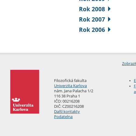
Rok 2008
Rok 2007
Rok 2006
Zobrazi
Filozofická fakulta
E
Univerzita Karlova
F
nám. Jana Palacha 1/2
a
116 38 Praha 1
IČO: 00216208
DIČ: CZ00216208
Další kontakty
Podatelna