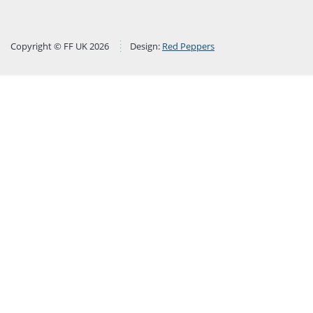
Copyright © FF UK 2026
Design:
Red Peppers