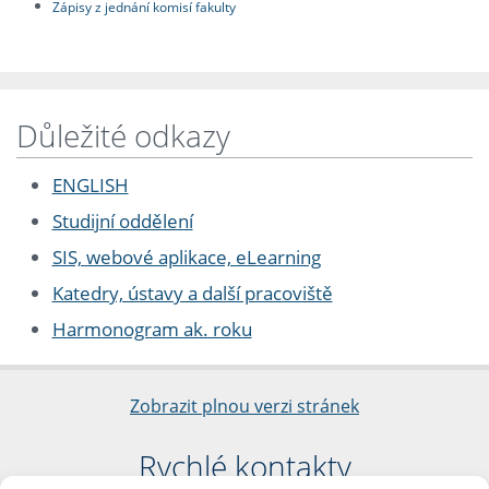
Zápisy z jednání komisí fakulty
Důležité odkazy
ENGLISH
Studijní oddělení
SIS, webové aplikace, eLearning
Katedry, ústavy a další pracoviště
Harmonogram ak. roku
Zobrazit plnou verzi stránek
Rychlé kontakty