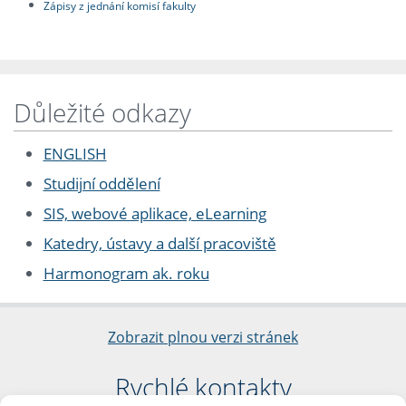
Zápisy z jednání komisí fakulty
Důležité odkazy
ENGLISH
Studijní oddělení
SIS, webové aplikace, eLearning
Katedry, ústavy a další pracoviště
Harmonogram ak. roku
Zobrazit plnou verzi stránek
Rychlé kontakty