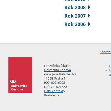
Rok 2008
Rok 2007
Rok 2006
Zobrazi
Filozofická fakulta
E
Univerzita Karlova
F
nám. Jana Palacha 1/2
a
116 38 Praha 1
IČO: 00216208
DIČ: CZ00216208
Další kontakty
Podatelna