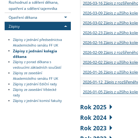
Rozhodnutí a sdělení děkana,
2026-03-16 Zápis z rozšířenéh
opatření a sdělení tajemníka
2026-03-09 Zápis z užšího kole
Opatření děkana
2026-03-02 Zápis z užšího kole
Zápisy
2026-02-23 Zápis z užšího kol
Zápisy z jednání předsednictva
2026-02-16 Zápis z užšího kole
Akademického senátu FF UK
Zápisy z jednání kolegia
2026-02-09 Zápis z rozšířeného
děkana
2026-02-02 Zápis z užšího kol
Zápisy z porad děkana s
vedoucími základních součástí
2026-01-26 Zápis z užšího kole
Zápisy ze zasedání
Akademického senátu FF UK
2026-01-12 Zápis z rozšířenéh
Zápisy z jednání Ediční rady
Zápisy ze zasedání Vědecké
2026-01-05 Zápis z užšího kole
rady
Zápisy z jednání komisí fakulty
Rok 2025
Rok 2024
Rok 2023