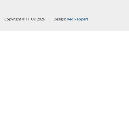
Copyright © FF UK 2026
Design:
Red Peppers