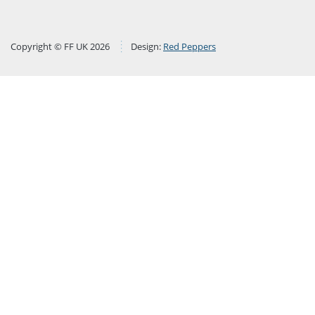
Copyright © FF UK 2026
Design:
Red Peppers