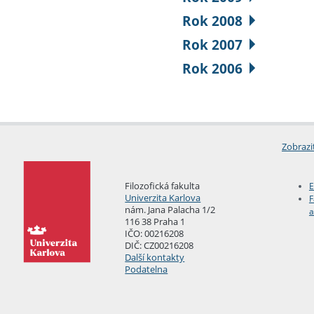
Rok 2008
Rok 2007
Rok 2006
Zobrazi
Filozofická fakulta
E
Univerzita Karlova
F
nám. Jana Palacha 1/2
a
116 38 Praha 1
IČO: 00216208
DIČ: CZ00216208
Další kontakty
Podatelna