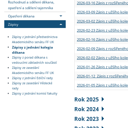
Rozhodnutí a sdělení děkana,
2026-03-16 Zápis z rozšířenéh
opatření a sdělení tajemníka
2026-03-09 Zápis z užšího kole
Opatření děkana
2026-03-02 Zápis z užšího kole
Zápisy
2026-02-23 Zápis z užšího kol
Zápisy z jednání předsednictva
2026-02-16 Zápis z užšího kole
Akademického senátu FF UK
Zápisy z jednání kolegia
2026-02-09 Zápis z rozšířeného
děkana
2026-02-02 Zápis z užšího kol
Zápisy z porad děkana s
vedoucími základních součástí
2026-01-26 Zápis z užšího kole
Zápisy ze zasedání
Akademického senátu FF UK
2026-01-12 Zápis z rozšířenéh
Zápisy z jednání Ediční rady
Zápisy ze zasedání Vědecké
2026-01-05 Zápis z užšího kole
rady
Zápisy z jednání komisí fakulty
Rok 2025
Rok 2024
Rok 2023