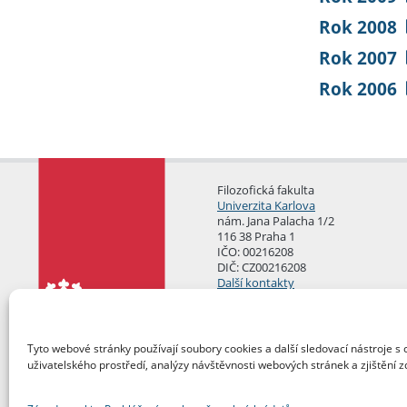
Rok 2008
Rok 2007
Rok 2006
Filozofická fakulta
Univerzita Karlova
nám. Jana Palacha 1/2
116 38 Praha 1
IČO: 00216208
DIČ: CZ00216208
Další kontakty
Podatelna
Tyto webové stránky používají soubory cookies a další sledovací nástroje s 
uživatelského prostředí, analýzy návštěvnosti webových stránek a zjištění z