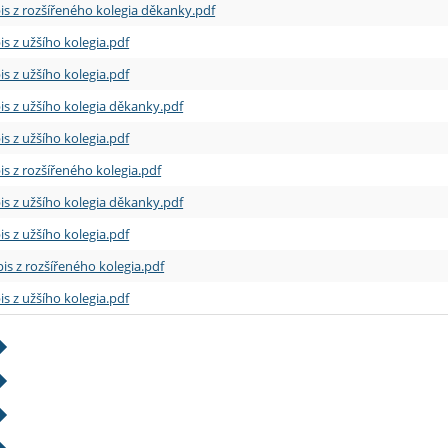
is z rozšířeného kolegia děkanky.pdf
is z užšího kolegia.pdf
is z užšího kolegia.pdf
is z užšího kolegia děkanky.pdf
is z užšího kolegia.pdf
is z rozšířeného kolegia.pdf
is z užšího kolegia děkanky.pdf
is z užšího kolegia.pdf
is z rozšířeného kolegia.pdf
is z užšího kolegia.pdf