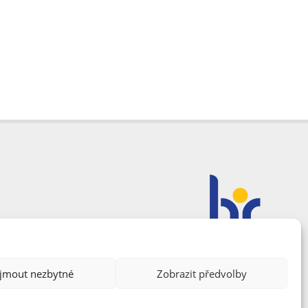
ijmout nezbytné
Zobrazit předvolby