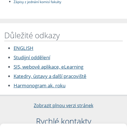
Zápisy z jednání komisí fakulty
Důležité odkazy
ENGLISH
Studijní oddělení
SIS, webové aplikace, eLearning
Katedry, ústavy a další pracoviště
Harmonogram ak. roku
Zobrazit plnou verzi stránek
Rychlé kontakty