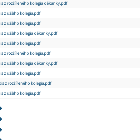
is z rozšířeného kolegia děkanky.pdf
is z užšího kolegia.pdf
is z užšího kolegia.pdf
is z užšího kolegia děkanky.pdf
is z užšího kolegia.pdf
is z rozšířeného kolegia.pdf
is z užšího kolegia děkanky.pdf
is z užšího kolegia.pdf
is z rozšířeného kolegia.pdf
is z užšího kolegia.pdf