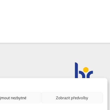
ijmout nezbytné
Zobrazit předvolby