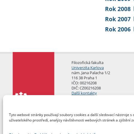
Rok 2008
Rok 2007
Rok 2006
Filozofická fakulta
Univerzita Karlova
nám. Jana Palacha 1/2
116 38 Praha 1
IČO: 00216208
DIČ: CZ00216208
Další kontakty
Podatelna
Tyto webové stránky používají soubory cookies a další sledovací nástroje s 
uživatelského prostředí, analýzy návštěvnosti webových stránek a zjištění z