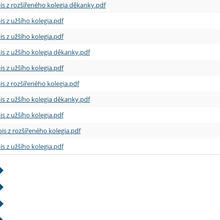
is z rozšířeného kolegia děkanky.pdf
is z užšího kolegia.pdf
is z užšího kolegia.pdf
is z užšího kolegia děkanky.pdf
is z užšího kolegia.pdf
is z rozšířeného kolegia.pdf
is z užšího kolegia děkanky.pdf
is z užšího kolegia.pdf
is z rozšířeného kolegia.pdf
is z užšího kolegia.pdf