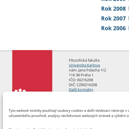
Rok 2008
Rok 2007
Rok 2006
Filozofická fakulta
Univerzita Karlova
nám. Jana Palacha 1/2
116 38 Praha 1
IČO: 00216208
DIČ: CZ00216208
Další kontakty
Podatelna
Tyto webové stránky používají soubory cookies a další sledovací nástroje s 
uživatelského prostředí, analýzy návštěvnosti webových stránek a zjištění z