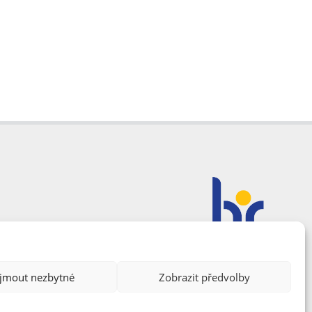
ijmout nezbytné
Zobrazit předvolby