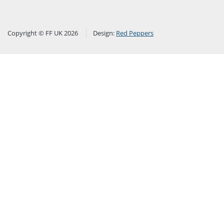
Copyright © FF UK 2026
Design:
Red Peppers