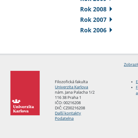
Rok 2008
Rok 2007
Rok 2006
Zobrazi
Filozofická fakulta
E
Univerzita Karlova
F
nám. Jana Palacha 1/2
a
116 38 Praha 1
IČO: 00216208
DIČ: CZ00216208
Další kontakty
Podatelna