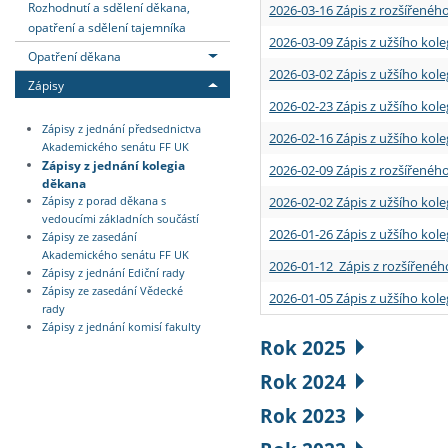
Rozhodnutí a sdělení děkana,
2026-03-16 Zápis z rozšířenéh
opatření a sdělení tajemníka
2026-03-09 Zápis z užšího kole
Opatření děkana
2026-03-02 Zápis z užšího kole
Zápisy
2026-02-23 Zápis z užšího kol
Zápisy z jednání předsednictva
2026-02-16 Zápis z užšího kole
Akademického senátu FF UK
Zápisy z jednání kolegia
2026-02-09 Zápis z rozšířeného
děkana
2026-02-02 Zápis z užšího kol
Zápisy z porad děkana s
vedoucími základních součástí
2026-01-26 Zápis z užšího kole
Zápisy ze zasedání
Akademického senátu FF UK
2026-01-12 Zápis z rozšířenéh
Zápisy z jednání Ediční rady
Zápisy ze zasedání Vědecké
2026-01-05 Zápis z užšího kole
rady
Zápisy z jednání komisí fakulty
Rok 2025
Rok 2024
Rok 2023