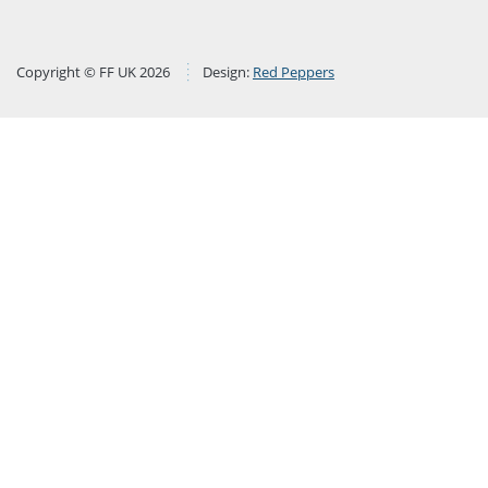
Copyright © FF UK 2026
Design:
Red Peppers