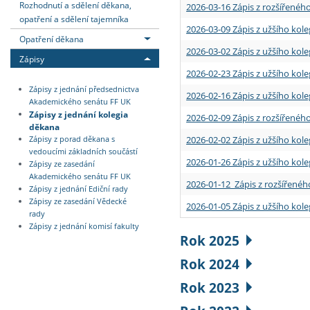
Rozhodnutí a sdělení děkana,
2026-03-16 Zápis z rozšířenéh
opatření a sdělení tajemníka
2026-03-09 Zápis z užšího kole
Opatření děkana
2026-03-02 Zápis z užšího kole
Zápisy
2026-02-23 Zápis z užšího kol
Zápisy z jednání předsednictva
2026-02-16 Zápis z užšího kole
Akademického senátu FF UK
Zápisy z jednání kolegia
2026-02-09 Zápis z rozšířeného
děkana
2026-02-02 Zápis z užšího kol
Zápisy z porad děkana s
vedoucími základních součástí
2026-01-26 Zápis z užšího kole
Zápisy ze zasedání
Akademického senátu FF UK
2026-01-12 Zápis z rozšířenéh
Zápisy z jednání Ediční rady
Zápisy ze zasedání Vědecké
2026-01-05 Zápis z užšího kole
rady
Zápisy z jednání komisí fakulty
Rok 2025
Rok 2024
Rok 2023