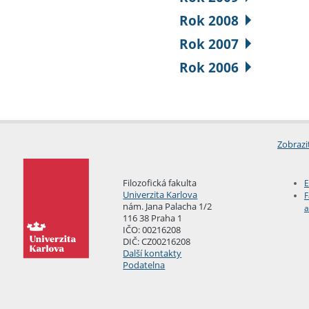
Rok 2008
Rok 2007
Rok 2006
Zobrazi
Filozofická fakulta
E
Univerzita Karlova
F
nám. Jana Palacha 1/2
a
116 38 Praha 1
IČO: 00216208
DIČ: CZ00216208
Další kontakty
Podatelna