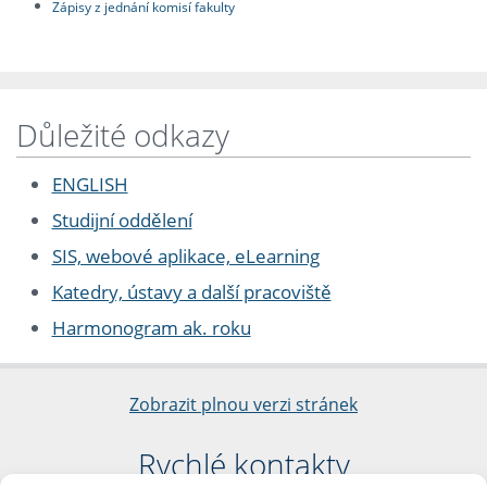
Zápisy z jednání komisí fakulty
Důležité odkazy
ENGLISH
Studijní oddělení
SIS, webové aplikace, eLearning
Katedry, ústavy a další pracoviště
Harmonogram ak. roku
Zobrazit plnou verzi stránek
Rychlé kontakty