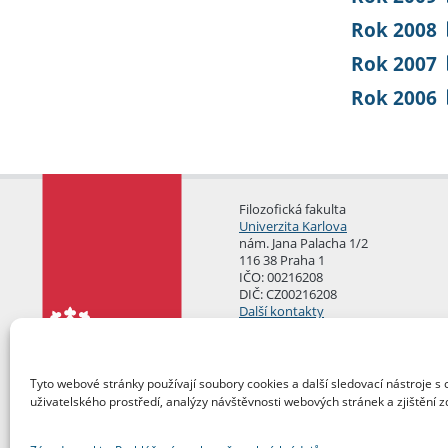
Rok 2008
Rok 2007
Rok 2006
Filozofická fakulta
Univerzita Karlova
nám. Jana Palacha 1/2
116 38 Praha 1
IČO: 00216208
DIČ: CZ00216208
Další kontakty
Podatelna
Tyto webové stránky používají soubory cookies a další sledovací nástroje s 
uživatelského prostředí, analýzy návštěvnosti webových stránek a zjištění z