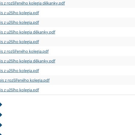
is z rozšířeného kolegia děkanky.pdf
is z užšího kolegia.pdf
is z užšího kolegia.pdf
is z užšího kolegia děkanky.pdf
is z užšího kolegia.pdf
is z rozšířeného kolegia.pdf
is z užšího kolegia děkanky.pdf
is z užšího kolegia.pdf
is z rozšířeného kolegia.pdf
is z užšího kolegia.pdf