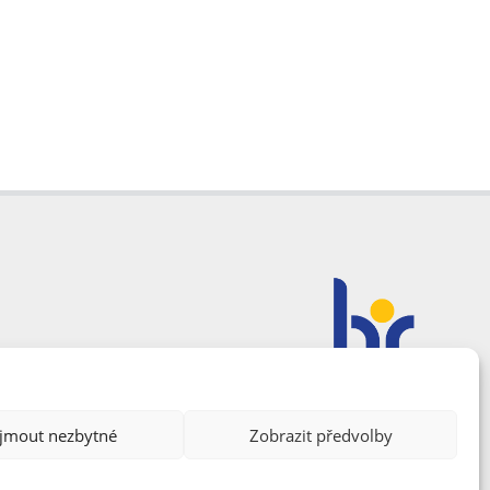
ijmout nezbytné
Zobrazit předvolby