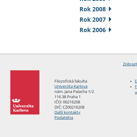
Rok 2008
Rok 2007
Rok 2006
Zobrazi
Filozofická fakulta
E
Univerzita Karlova
F
nám. Jana Palacha 1/2
a
116 38 Praha 1
IČO: 00216208
DIČ: CZ00216208
Další kontakty
Podatelna