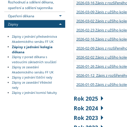
Rozhodnutí a sdělení děkana,
2026-03-16 Zápis z rozšířenéh
opatření a sdělení tajemníka
2026-03-09 Zápis z užšího kole
Opatření děkana
2026-03-02 Zápis z užšího kole
Zápisy
2026-02-23 Zápis z užšího kol
Zápisy z jednání předsednictva
2026-02-16 Zápis z užšího kole
Akademického senátu FF UK
Zápisy z jednání kolegia
2026-02-09 Zápis z rozšířeného
děkana
2026-02-02 Zápis z užšího kol
Zápisy z porad děkana s
vedoucími základních součástí
2026-01-26 Zápis z užšího kole
Zápisy ze zasedání
Akademického senátu FF UK
2026-01-12 Zápis z rozšířenéh
Zápisy z jednání Ediční rady
Zápisy ze zasedání Vědecké
2026-01-05 Zápis z užšího kole
rady
Zápisy z jednání komisí fakulty
Rok 2025
Rok 2024
Rok 2023