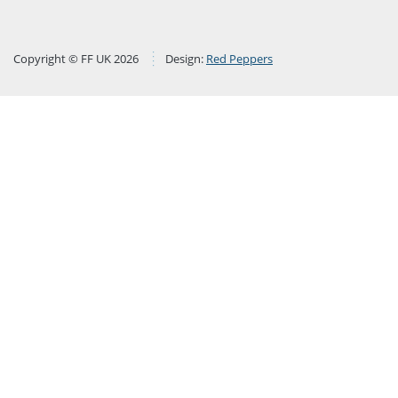
Copyright © FF UK 2026
Design:
Red Peppers