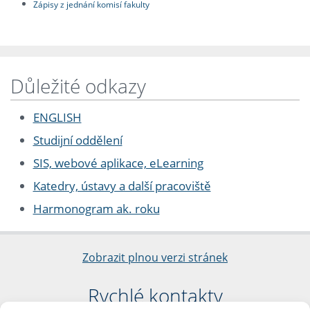
Zápisy z jednání komisí fakulty
Důležité odkazy
ENGLISH
Studijní oddělení
SIS, webové aplikace, eLearning
Katedry, ústavy a další pracoviště
Harmonogram ak. roku
Zobrazit plnou verzi stránek
Rychlé kontakty