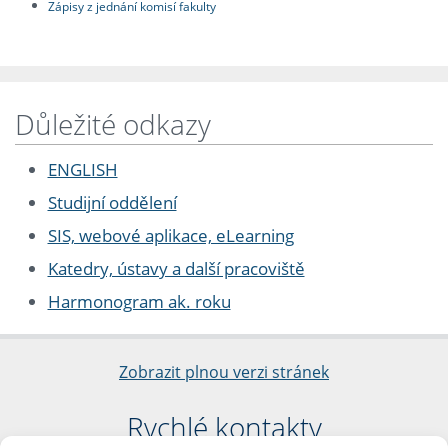
Zápisy z jednání komisí fakulty
Důležité odkazy
ENGLISH
Studijní oddělení
SIS, webové aplikace, eLearning
Katedry, ústavy a další pracoviště
Harmonogram ak. roku
Zobrazit plnou verzi stránek
Rychlé kontakty