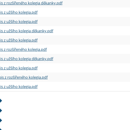
is z rozšířeného kolegia děkanky.pdf
is z užšího kolegia.pdf
is z užšího kolegia.pdf
is z užšího kolegia děkanky.pdf
is z užšího kolegia.pdf
is z rozšířeného kolegia.pdf
is z užšího kolegia děkanky.pdf
is z užšího kolegia.pdf
is z rozšířeného kolegia.pdf
is z užšího kolegia.pdf