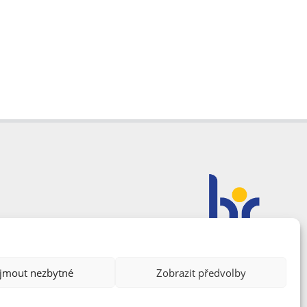
ijmout nezbytné
Zobrazit předvolby