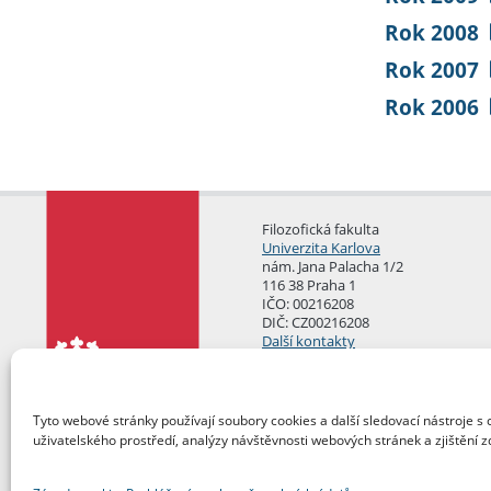
Rok 2008
Rok 2007
Rok 2006
Filozofická fakulta
Univerzita Karlova
nám. Jana Palacha 1/2
116 38 Praha 1
IČO: 00216208
DIČ: CZ00216208
Další kontakty
Podatelna
Tyto webové stránky používají soubory cookies a další sledovací nástroje s 
uživatelského prostředí, analýzy návštěvnosti webových stránek a zjištění z