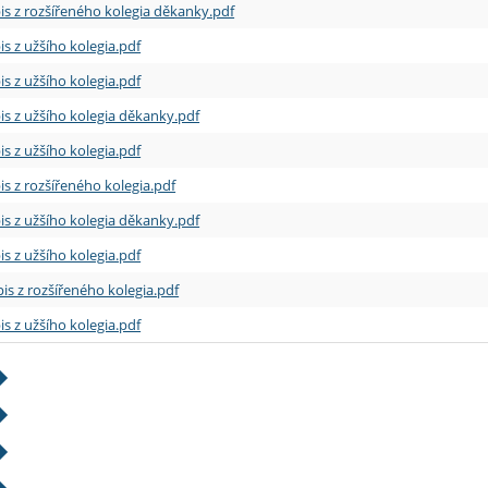
is z rozšířeného kolegia děkanky.pdf
is z užšího kolegia.pdf
is z užšího kolegia.pdf
is z užšího kolegia děkanky.pdf
is z užšího kolegia.pdf
is z rozšířeného kolegia.pdf
is z užšího kolegia děkanky.pdf
is z užšího kolegia.pdf
is z rozšířeného kolegia.pdf
is z užšího kolegia.pdf