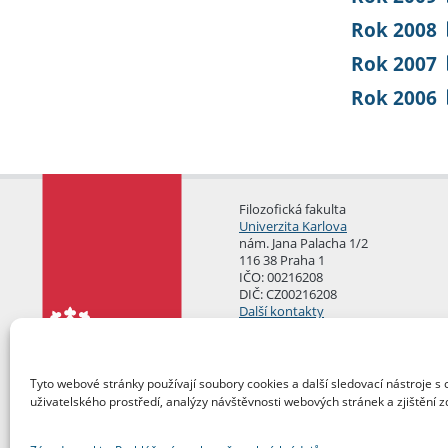
Rok 2008
Rok 2007
Rok 2006
Filozofická fakulta
Univerzita Karlova
nám. Jana Palacha 1/2
116 38 Praha 1
IČO: 00216208
DIČ: CZ00216208
Další kontakty
Podatelna
Tyto webové stránky používají soubory cookies a další sledovací nástroje s 
uživatelského prostředí, analýzy návštěvnosti webových stránek a zjištění z