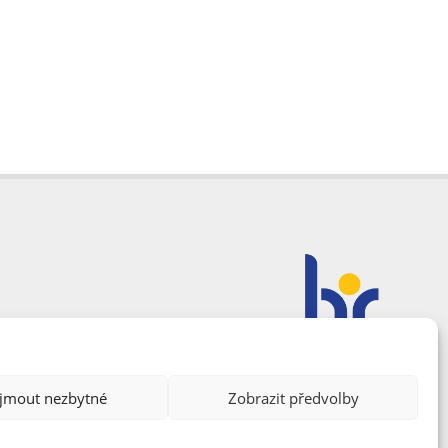
ijmout nezbytné
Zobrazit předvolby