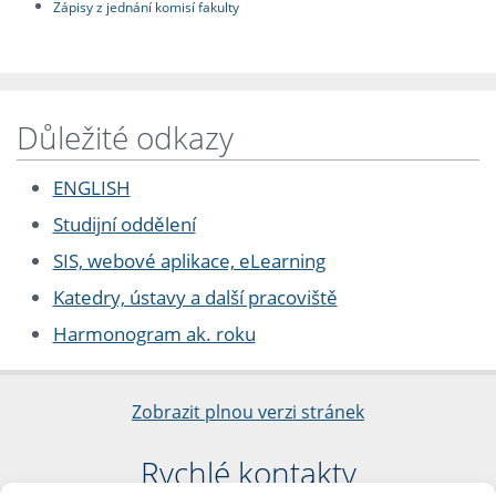
Zápisy z jednání komisí fakulty
Důležité odkazy
ENGLISH
Studijní oddělení
SIS, webové aplikace, eLearning
Katedry, ústavy a další pracoviště
Harmonogram ak. roku
Zobrazit plnou verzi stránek
Rychlé kontakty