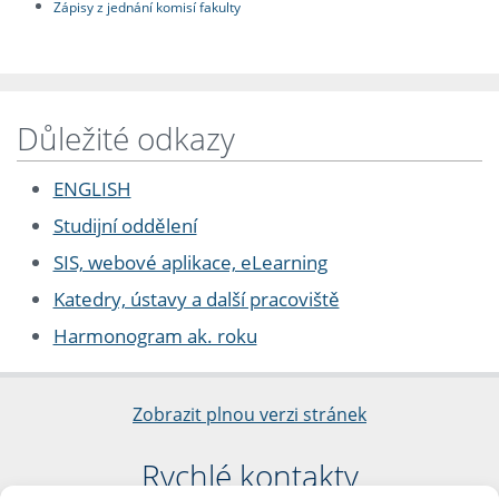
Zápisy z jednání komisí fakulty
Důležité odkazy
ENGLISH
Studijní oddělení
SIS, webové aplikace, eLearning
Katedry, ústavy a další pracoviště
Harmonogram ak. roku
Zobrazit plnou verzi stránek
Rychlé kontakty