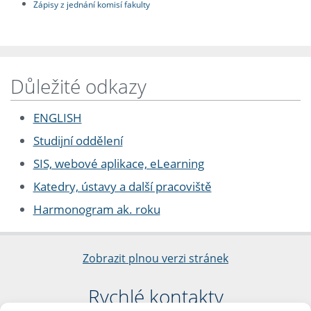
Zápisy z jednání komisí fakulty
Důležité odkazy
ENGLISH
Studijní oddělení
SIS, webové aplikace, eLearning
Katedry, ústavy a další pracoviště
Harmonogram ak. roku
Zobrazit plnou verzi stránek
Rychlé kontakty