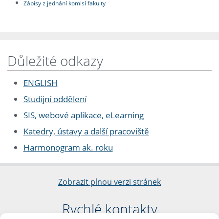
Zápisy z jednání komisí fakulty
Důležité odkazy
ENGLISH
Studijní oddělení
SIS, webové aplikace, eLearning
Katedry, ústavy a další pracoviště
Harmonogram ak. roku
Zobrazit plnou verzi stránek
Rychlé kontakty