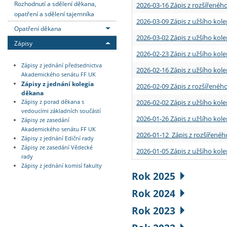
Rozhodnutí a sdělení děkana,
2026-03-16 Zápis z rozšířenéh
opatření a sdělení tajemníka
2026-03-09 Zápis z užšího kole
Opatření děkana
2026-03-02 Zápis z užšího kole
Zápisy
2026-02-23 Zápis z užšího kol
Zápisy z jednání předsednictva
2026-02-16 Zápis z užšího kole
Akademického senátu FF UK
Zápisy z jednání kolegia
2026-02-09 Zápis z rozšířeného
děkana
2026-02-02 Zápis z užšího kol
Zápisy z porad děkana s
vedoucími základních součástí
2026-01-26 Zápis z užšího kole
Zápisy ze zasedání
Akademického senátu FF UK
2026-01-12 Zápis z rozšířenéh
Zápisy z jednání Ediční rady
Zápisy ze zasedání Vědecké
2026-01-05 Zápis z užšího kole
rady
Zápisy z jednání komisí fakulty
Rok 2025
Rok 2024
Rok 2023