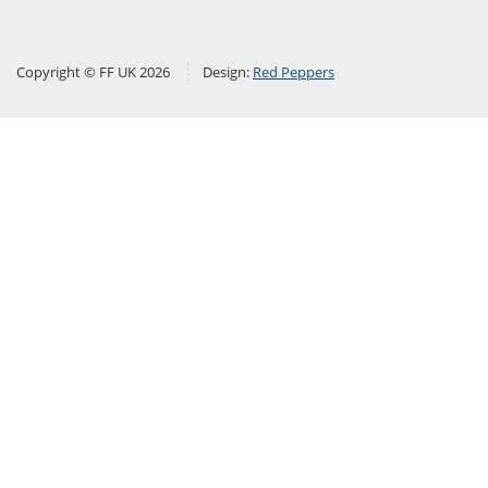
Copyright © FF UK 2026
Design:
Red Peppers