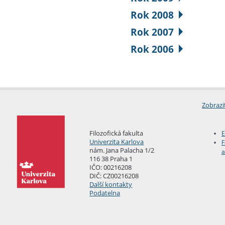
Rok 2008
Rok 2007
Rok 2006
Zobrazi
Filozofická fakulta
E
Univerzita Karlova
F
nám. Jana Palacha 1/2
a
116 38 Praha 1
IČO: 00216208
DIČ: CZ00216208
Další kontakty
Podatelna