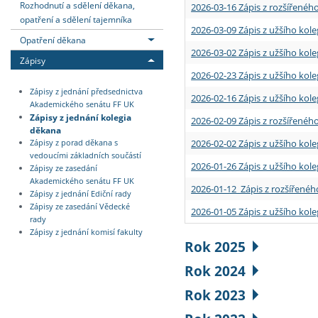
Rozhodnutí a sdělení děkana,
2026-03-16 Zápis z rozšířenéh
opatření a sdělení tajemníka
2026-03-09 Zápis z užšího kole
Opatření děkana
2026-03-02 Zápis z užšího kole
Zápisy
2026-02-23 Zápis z užšího kol
Zápisy z jednání předsednictva
2026-02-16 Zápis z užšího kole
Akademického senátu FF UK
Zápisy z jednání kolegia
2026-02-09 Zápis z rozšířeného
děkana
2026-02-02 Zápis z užšího kol
Zápisy z porad děkana s
vedoucími základních součástí
2026-01-26 Zápis z užšího kole
Zápisy ze zasedání
Akademického senátu FF UK
2026-01-12 Zápis z rozšířenéh
Zápisy z jednání Ediční rady
Zápisy ze zasedání Vědecké
2026-01-05 Zápis z užšího kole
rady
Zápisy z jednání komisí fakulty
Rok 2025
Rok 2024
Rok 2023