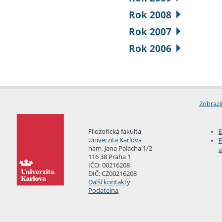
Rok 2008
Rok 2007
Rok 2006
Zobrazi
Filozofická fakulta
E
Univerzita Karlova
F
nám. Jana Palacha 1/2
a
116 38 Praha 1
IČO: 00216208
DIČ: CZ00216208
Další kontakty
Podatelna