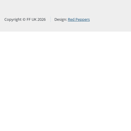
Copyright © FF UK 2026
Design:
Red Peppers