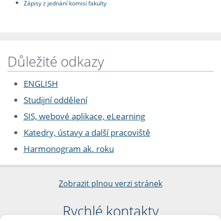
Zápisy z jednání komisí fakulty
Důležité odkazy
ENGLISH
Studijní oddělení
SIS, webové aplikace, eLearning
Katedry, ústavy a další pracoviště
Harmonogram ak. roku
Zobrazit plnou verzi stránek
Rychlé kontakty