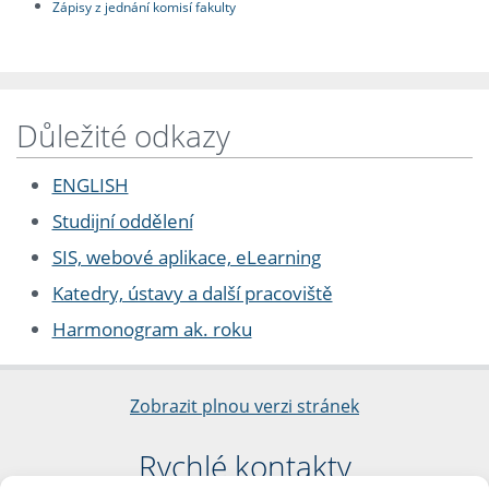
Zápisy z jednání komisí fakulty
Důležité odkazy
ENGLISH
Studijní oddělení
SIS, webové aplikace, eLearning
Katedry, ústavy a další pracoviště
Harmonogram ak. roku
Zobrazit plnou verzi stránek
Rychlé kontakty