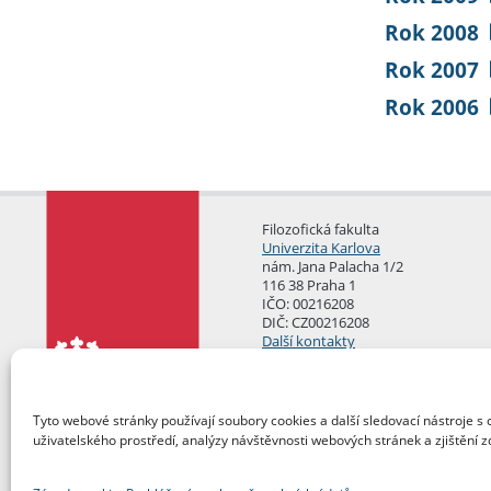
Rok 2008
Rok 2007
Rok 2006
Filozofická fakulta
Univerzita Karlova
nám. Jana Palacha 1/2
116 38 Praha 1
IČO: 00216208
DIČ: CZ00216208
Další kontakty
Podatelna
Tyto webové stránky používají soubory cookies a další sledovací nástroje s 
uživatelského prostředí, analýzy návštěvnosti webových stránek a zjištění z