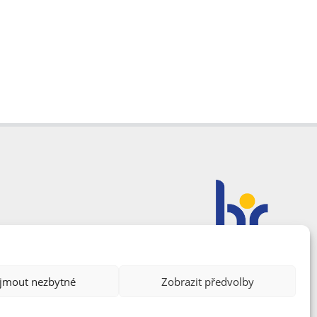
ijmout nezbytné
Zobrazit předvolby