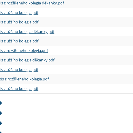
is z rozšířeného kolegia děkanky.pdf
is z užšího kolegia.pdf
is z užšího kolegia.pdf
is z užšího kolegia děkanky.pdf
is z užšího kolegia.pdf
is z rozšířeného kolegia.pdf
is z užšího kolegia děkanky.pdf
is z užšího kolegia.pdf
is z rozšířeného kolegia.pdf
is z užšího kolegia.pdf