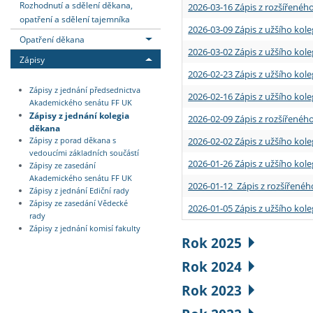
Rozhodnutí a sdělení děkana,
2026-03-16 Zápis z rozšířenéh
opatření a sdělení tajemníka
2026-03-09 Zápis z užšího kole
Opatření děkana
2026-03-02 Zápis z užšího kole
Zápisy
2026-02-23 Zápis z užšího kol
Zápisy z jednání předsednictva
2026-02-16 Zápis z užšího kole
Akademického senátu FF UK
Zápisy z jednání kolegia
2026-02-09 Zápis z rozšířeného
děkana
2026-02-02 Zápis z užšího kol
Zápisy z porad děkana s
vedoucími základních součástí
2026-01-26 Zápis z užšího kole
Zápisy ze zasedání
Akademického senátu FF UK
2026-01-12 Zápis z rozšířenéh
Zápisy z jednání Ediční rady
Zápisy ze zasedání Vědecké
2026-01-05 Zápis z užšího kole
rady
Zápisy z jednání komisí fakulty
Rok 2025
Rok 2024
Rok 2023