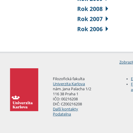
Rok 2008
Rok 2007
Rok 2006
Zobrazi
Filozofická fakulta
E
Univerzita Karlova
F
nám. Jana Palacha 1/2
a
116 38 Praha 1
IČO: 00216208
DIČ: CZ00216208
Další kontakty
Podatelna