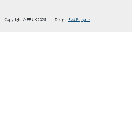
Copyright © FF UK 2026
Design:
Red Peppers