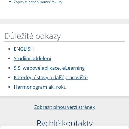
Zápisy z jednání komisí fakulty
Důležité odkazy
ENGLISH
Studijní oddělení
SIS, webové aplikace, eLearning
Katedry, ústavy a další pracoviště
Harmonogram ak. roku
Zobrazit plnou verzi stránek
Rychlé kontakty