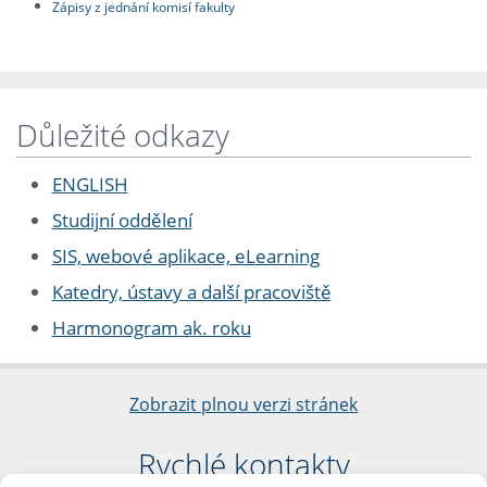
Zápisy z jednání komisí fakulty
Důležité odkazy
ENGLISH
Studijní oddělení
SIS, webové aplikace, eLearning
Katedry, ústavy a další pracoviště
Harmonogram ak. roku
Zobrazit plnou verzi stránek
Rychlé kontakty