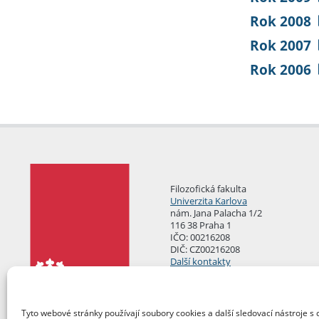
Rok 2008
Rok 2007
Rok 2006
Filozofická fakulta
Univerzita Karlova
nám. Jana Palacha 1/2
116 38 Praha 1
IČO: 00216208
DIČ: CZ00216208
Další kontakty
Podatelna
Tyto webové stránky používají soubory cookies a další sledovací nástroje s 