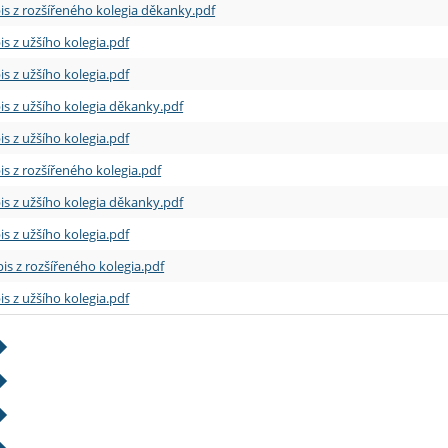
is z rozšířeného kolegia děkanky.pdf
is z užšího kolegia.pdf
is z užšího kolegia.pdf
is z užšího kolegia děkanky.pdf
is z užšího kolegia.pdf
is z rozšířeného kolegia.pdf
is z užšího kolegia děkanky.pdf
is z užšího kolegia.pdf
is z rozšířeného kolegia.pdf
is z užšího kolegia.pdf