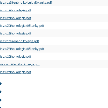
is z rozšířeného kolegia děkanky.pdf
is z užšího kolegia.pdf
is z užšího kolegia.pdf
is z užšího kolegia děkanky.pdf
is z užšího kolegia.pdf
is z rozšířeného kolegia.pdf
is z užšího kolegia děkanky.pdf
is z užšího kolegia.pdf
is z rozšířeného kolegia.pdf
is z užšího kolegia.pdf