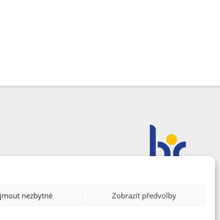
ijmout nezbytné
Zobrazit předvolby