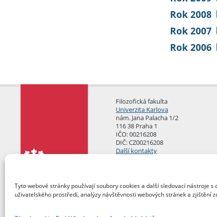
Rok 2008
Rok 2007
Rok 2006
Filozofická fakulta
Univerzita Karlova
nám. Jana Palacha 1/2
116 38 Praha 1
IČO: 00216208
DIČ: CZ00216208
Další kontakty
Podatelna
Tyto webové stránky používají soubory cookies a další sledovací nástroje s 
uživatelského prostředí, analýzy návštěvnosti webových stránek a zjištění z