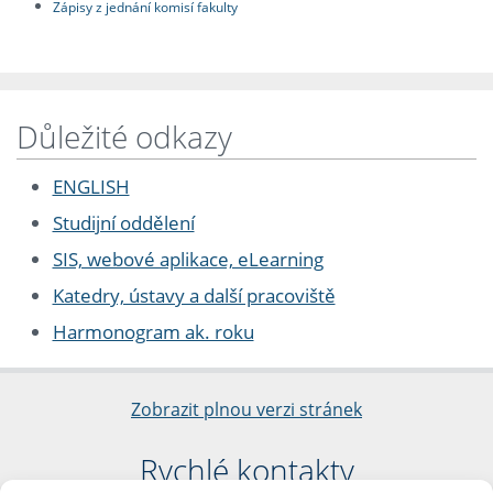
Zápisy z jednání komisí fakulty
Důležité odkazy
ENGLISH
Studijní oddělení
SIS, webové aplikace, eLearning
Katedry, ústavy a další pracoviště
Harmonogram ak. roku
Zobrazit plnou verzi stránek
Rychlé kontakty