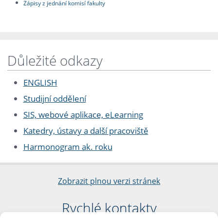
Zápisy z jednání komisí fakulty
Důležité odkazy
ENGLISH
Studijní oddělení
SIS, webové aplikace, eLearning
Katedry, ústavy a další pracoviště
Harmonogram ak. roku
Zobrazit plnou verzi stránek
Rychlé kontakty