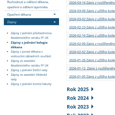
Rozhodnutí a sdělení děkana,
2026-03-16 Zápis z rozšířenéh
opatření a sdělení tajemníka
2026-03-09 Zápis z užšího kole
Opatření děkana
2026-03-02 Zápis z užšího kole
Zápisy
2026-02-23 Zápis z užšího kol
Zápisy z jednání předsednictva
2026-02-16 Zápis z užšího kole
Akademického senátu FF UK
Zápisy z jednání kolegia
2026-02-09 Zápis z rozšířeného
děkana
2026-02-02 Zápis z užšího kol
Zápisy z porad děkana s
vedoucími základních součástí
2026-01-26 Zápis z užšího kole
Zápisy ze zasedání
Akademického senátu FF UK
2026-01-12 Zápis z rozšířenéh
Zápisy z jednání Ediční rady
Zápisy ze zasedání Vědecké
2026-01-05 Zápis z užšího kole
rady
Zápisy z jednání komisí fakulty
Rok 2025
Rok 2024
Rok 2023