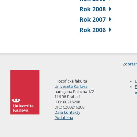
Rok 2008
Rok 2007
Rok 2006
Zobrazi
Filozofická fakulta
E
Univerzita Karlova
F
nám. Jana Palacha 1/2
a
116 38 Praha 1
IČO: 00216208
DIČ: CZ00216208
Další kontakty
Podatelna