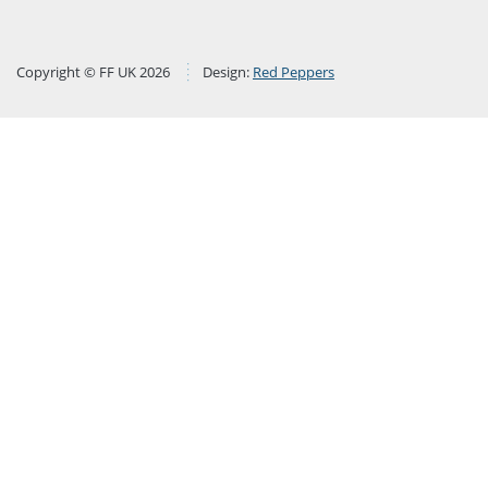
Copyright © FF UK 2026
Design:
Red Peppers