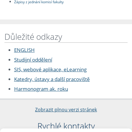
Zápisy z jednání komisí fakulty
Důležité odkazy
ENGLISH
Studijní oddělení
SIS, webové aplikace, eLearning
Katedry, ústavy a další pracoviště
Harmonogram ak. roku
Zobrazit plnou verzi stránek
Rychlé kontakty