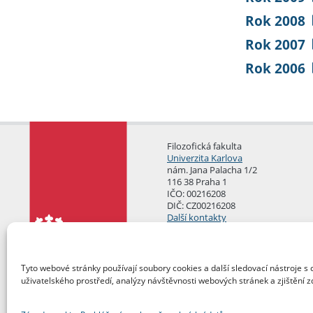
Rok 2008
Rok 2007
Rok 2006
Filozofická fakulta
Univerzita Karlova
nám. Jana Palacha 1/2
116 38 Praha 1
IČO: 00216208
DIČ: CZ00216208
Další kontakty
Podatelna
Tyto webové stránky používají soubory cookies a další sledovací nástroje s 
uživatelského prostředí, analýzy návštěvnosti webových stránek a zjištění z