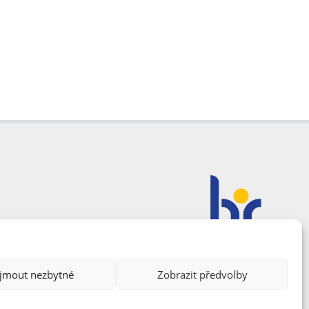
ijmout nezbytné
Zobrazit předvolby