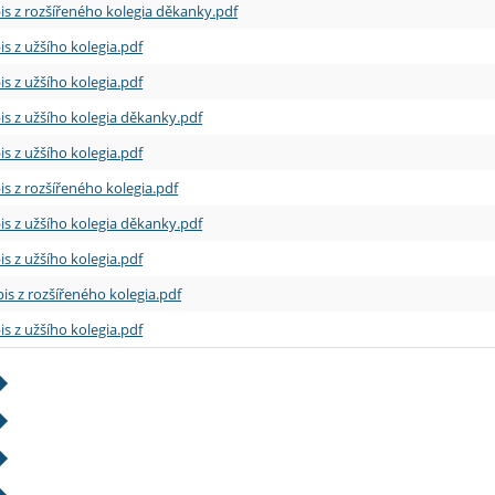
is z rozšířeného kolegia děkanky.pdf
is z užšího kolegia.pdf
is z užšího kolegia.pdf
is z užšího kolegia děkanky.pdf
is z užšího kolegia.pdf
is z rozšířeného kolegia.pdf
is z užšího kolegia děkanky.pdf
is z užšího kolegia.pdf
is z rozšířeného kolegia.pdf
is z užšího kolegia.pdf