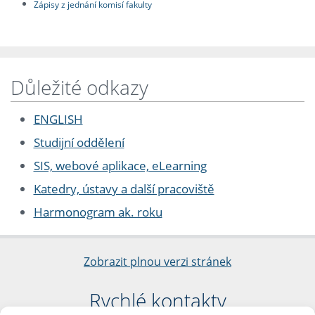
Zápisy z jednání komisí fakulty
Důležité odkazy
ENGLISH
Studijní oddělení
SIS, webové aplikace, eLearning
Katedry, ústavy a další pracoviště
Harmonogram ak. roku
Zobrazit plnou verzi stránek
Rychlé kontakty