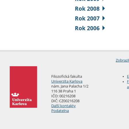
Rok 2008
Rok 2007
Rok 2006
Zobrazi
Filozofická fakulta
E
Univerzita Karlova
F
nám. Jana Palacha 1/2
a
116 38 Praha 1
IČO: 00216208
DIČ: CZ00216208
Další kontakty
Podatelna