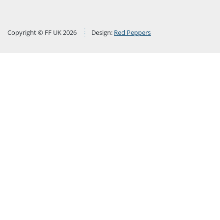
Copyright © FF UK 2026
Design:
Red Peppers