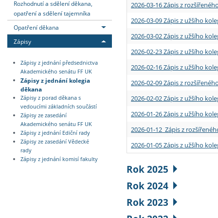
Rozhodnutí a sdělení děkana,
2026-03-16 Zápis z rozšířenéh
opatření a sdělení tajemníka
2026-03-09 Zápis z užšího kole
Opatření děkana
2026-03-02 Zápis z užšího kole
Zápisy
2026-02-23 Zápis z užšího kol
Zápisy z jednání předsednictva
2026-02-16 Zápis z užšího kole
Akademického senátu FF UK
Zápisy z jednání kolegia
2026-02-09 Zápis z rozšířeného
děkana
2026-02-02 Zápis z užšího kol
Zápisy z porad děkana s
vedoucími základních součástí
2026-01-26 Zápis z užšího kole
Zápisy ze zasedání
Akademického senátu FF UK
2026-01-12 Zápis z rozšířenéh
Zápisy z jednání Ediční rady
Zápisy ze zasedání Vědecké
2026-01-05 Zápis z užšího kole
rady
Zápisy z jednání komisí fakulty
Rok 2025
Rok 2024
Rok 2023