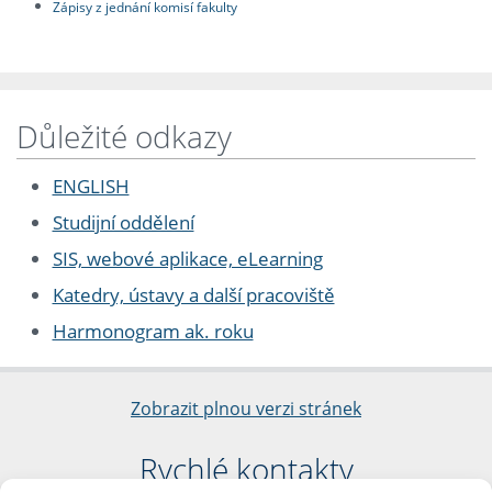
Zápisy z jednání komisí fakulty
Důležité odkazy
ENGLISH
Studijní oddělení
SIS, webové aplikace, eLearning
Katedry, ústavy a další pracoviště
Harmonogram ak. roku
Zobrazit plnou verzi stránek
Rychlé kontakty