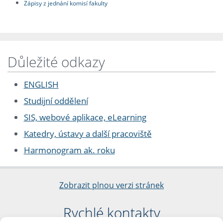
Zápisy z jednání komisí fakulty
Důležité odkazy
ENGLISH
Studijní oddělení
SIS, webové aplikace, eLearning
Katedry, ústavy a další pracoviště
Harmonogram ak. roku
Zobrazit plnou verzi stránek
Rychlé kontakty