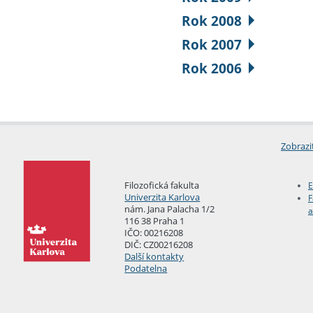
Rok 2008
Rok 2007
Rok 2006
Zobrazi
Filozofická fakulta
E
Univerzita Karlova
F
nám. Jana Palacha 1/2
a
116 38 Praha 1
IČO: 00216208
DIČ: CZ00216208
Další kontakty
Podatelna