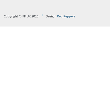
Copyright © FF UK 2026
Design:
Red Peppers