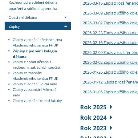
Rozhodnutí a sdělení děkana,
2026-03-16 Zápis z rozšířenéh
opatření a sdělení tajemníka
2026-03-09 Zápis z užšího kole
Opatření děkana
2026-03-02 Zápis z užšího kole
Zápisy
2026-02-23 Zápis z užšího kol
Zápisy z jednání předsednictva
2026-02-16 Zápis z užšího kole
Akademického senátu FF UK
Zápisy z jednání kolegia
2026-02-09 Zápis z rozšířeného
děkana
2026-02-02 Zápis z užšího kol
Zápisy z porad děkana s
vedoucími základních součástí
2026-01-26 Zápis z užšího kole
Zápisy ze zasedání
Akademického senátu FF UK
2026-01-12 Zápis z rozšířenéh
Zápisy z jednání Ediční rady
Zápisy ze zasedání Vědecké
2026-01-05 Zápis z užšího kole
rady
Zápisy z jednání komisí fakulty
Rok 2025
Rok 2024
Rok 2023