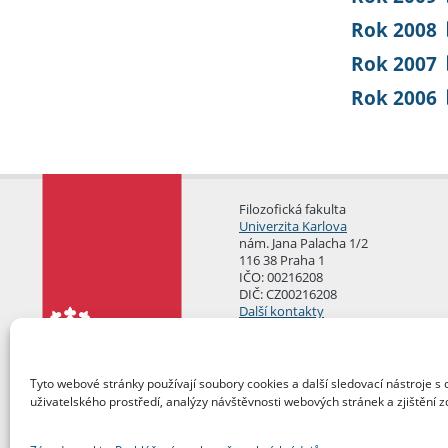
Rok 2008
Rok 2007
Rok 2006
Filozofická fakulta
Univerzita Karlova
nám. Jana Palacha 1/2
116 38 Praha 1
IČO: 00216208
DIČ: CZ00216208
Další kontakty
Podatelna
Tyto webové stránky používají soubory cookies a další sledovací nástroje s 
uživatelského prostředí, analýzy návštěvnosti webových stránek a zjištění z