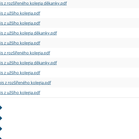
is z rozšířeného kolegia děkanky.pdf
is z užšího kolegia.pdf
is z užšího kolegia.pdf
is z užšího kolegia děkanky.pdf
is z užšího kolegia.pdf
is z rozšířeného kolegia.pdf
is z užšího kolegia děkanky.pdf
is z užšího kolegia.pdf
is z rozšířeného kolegia.pdf
is z užšího kolegia.pdf