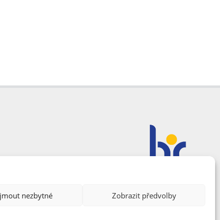
ijmout nezbytné
Zobrazit předvolby