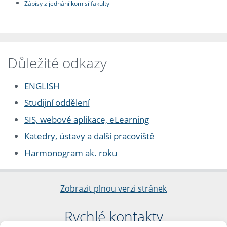
Zápisy z jednání komisí fakulty
Důležité odkazy
ENGLISH
Studijní oddělení
SIS, webové aplikace, eLearning
Katedry, ústavy a další pracoviště
Harmonogram ak. roku
Zobrazit plnou verzi stránek
Rychlé kontakty